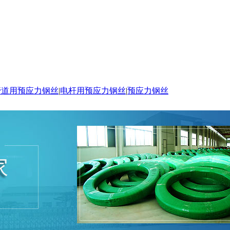
管道用预应力钢丝
|
电杆用预应力钢丝
|
预应力钢丝