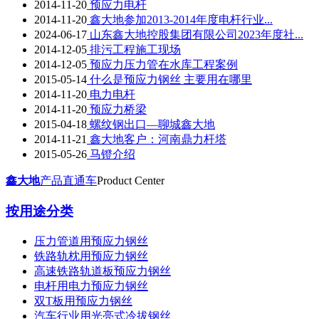
2014-11-20
预应力电杆
2014-11-20
鑫大地参加2013-2014年度电杆行业...
2024-06-17
山东鑫大地控股集团有限公司2023年度社...
2014-12-05
排污工程施工现场
2014-12-05
预应力压力管在水库工程案例
2015-05-14
什么是预应力钢丝 主要用在哪里
2014-11-20
电力电杆
2014-11-20
预应力桥梁
2015-04-18
螺纹钢出口—聊城鑫大地
2014-11-21
鑫大地客户：河南鼎力杆塔
2015-05-26
马镫介绍
鑫大地
产品直通车
Product Center
按用途分类
压力管道用预应力钢丝
铁路轨枕用预应力钢丝
高速铁路轨道板预应力钢丝
电杆用电力预应力钢丝
双T板用预应力钢丝
汽车行业用光亮式冷拔钢丝