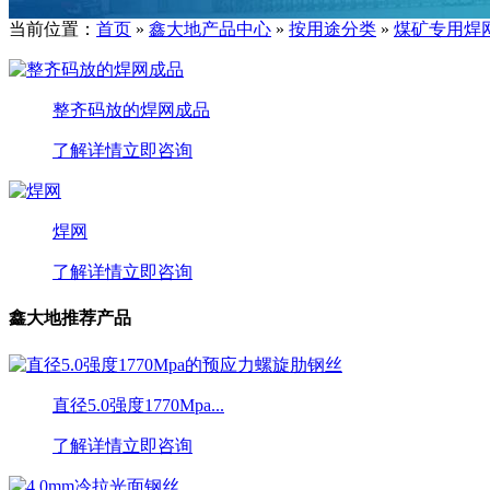
当前位置：
首页
»
鑫大地产品中心
»
按用途分类
»
煤矿专用焊
整齐码放的焊网成品
了解详情
立即咨询
焊网
了解详情
立即咨询
鑫大地推荐产品
直径5.0强度1770Mpa...
了解详情
立即咨询