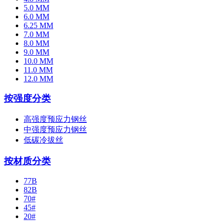
5.0 MM
6.0 MM
6.25 MM
7.0 MM
8.0 MM
9.0 MM
10.0 MM
11.0 MM
12.0 MM
按强度分类
高强度预应力钢丝
中强度预应力钢丝
低碳冷拔丝
按材质分类
77B
82B
70#
45#
20#