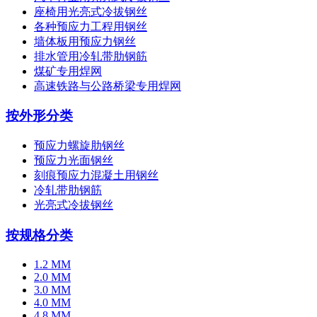
座椅用光亮式冷拔钢丝
各种预应力工程用钢丝
墙体板用预应力钢丝
排水管用冷轧带肋钢筋
煤矿专用焊网
高速铁路与公路桥梁专用焊网
按外形分类
预应力螺旋肋钢丝
预应力光面钢丝
刻痕预应力混凝土用钢丝
冷轧带肋钢筋
光亮式冷拔钢丝
按规格分类
1.2 MM
2.0 MM
3.0 MM
4.0 MM
4.8 MM