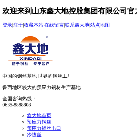
欢迎来到山东鑫大地控股集团有限公司官
登录
|
注册
|
收藏本站
|
在线留言
|
联系鑫大地
|
站点地图
中国的钢丝基地 世界的钢丝工厂
鲁西地区较大的预应力钢材生产基地
全国咨询热线：
0635-8888808
鑫大地首页
预应力钢丝
预应力钢丝出口
冷拔丝