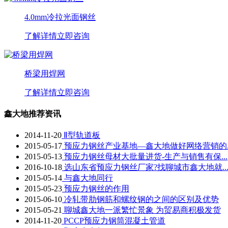
4.0mm冷拉光面钢丝
了解详情
立即咨询
桥梁用焊网
了解详情
立即咨询
鑫大地推荐资讯
2014-11-20
Ⅱ型轨道板
2015-05-17
预应力钢丝产业基地—鑫大地做好网络营销的..
2015-05-13
预应力钢丝母材大批量进货-生产与销售有保...
2016-10-18
选山东省预应力钢丝厂家?找聊城市鑫大地就..
2015-05-14
与鑫大地同行
2015-05-23
预应力钢丝的作用
2015-06-10
冷轧带肋钢筋和螺纹钢的之间的区别及优势
2015-05-21
聊城鑫大地一派繁忙景象 为贸易商积极发货
2014-11-20
PCCP预应力钢筒混凝土管道