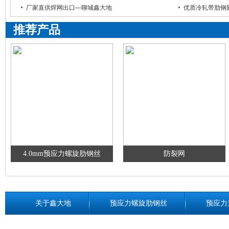
厂家直供焊网出口—聊城鑫大地
优质冷轧带肋钢
推荐产品
4.0mm预应力螺旋肋钢丝
防裂网
关于鑫大地
预应力螺旋肋钢丝
预应力