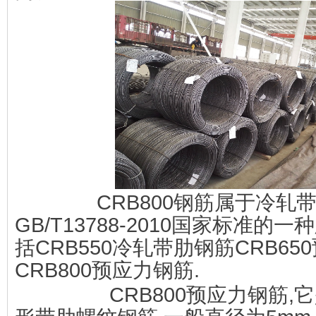
       CRB800钢筋属于冷轧带肋钢筋
GB/T13788-2010国家标准的
括CRB550冷轧带肋钢筋CRB65
CRB800预应力钢筋.
        CRB800预应力钢筋,它是一种三面月牙