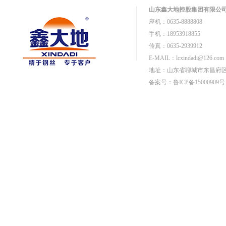
山东鑫大地控股集团有限公
座机：0635-8888808
手机：18953918855
传真：0635-2939912
E-MAIL：
lcxindadi@126.com
地址：山东省聊城市东昌府区
备案号：鲁ICP备15000909号