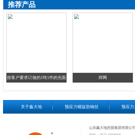
推荐产品
按客户要求订做的1吨1件的光面
焊网
钢丝
关于鑫大地
预应力螺旋肋钢丝
预应力
山东鑫大地控股集团有限公