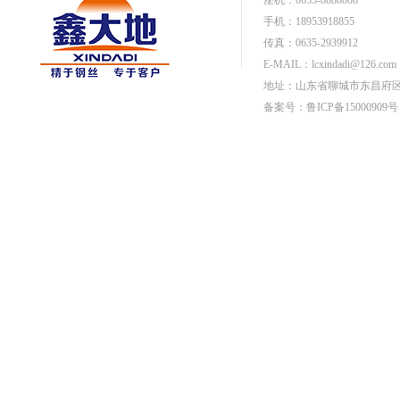
座机：0635-8888808
手机：18953918855
传真：0635-2939912
E-MAIL：
lcxindadi@126.com
地址：山东省聊城市东昌府区
备案号：鲁ICP备15000909号