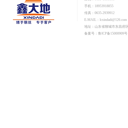
手机：18953918855
传真：0635-2939912
E-MAIL：
lcxindadi@126.com
地址：山东省聊城市东昌府区
备案号：鲁ICP备15000909号