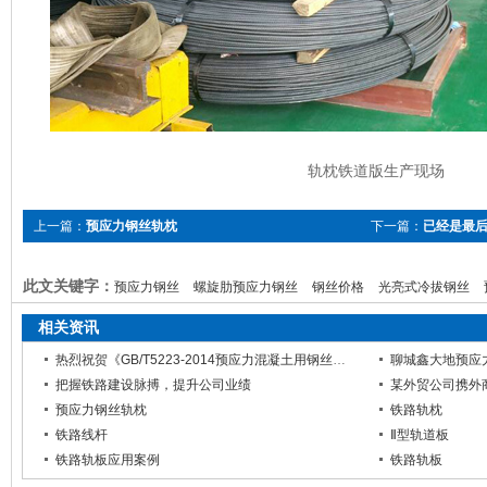
轨枕铁道版生产现场
上一篇：
预应力钢丝轨枕
下一篇：
已经是最
此文关键字：
预应力钢丝
螺旋肋预应力钢丝
钢丝价格
光亮式冷拔钢丝
相关资讯
热烈祝贺《GB/T5223-2014预应力混凝土用钢丝》国家标准实施
聊城鑫大地预应
把握铁路建设脉搏，提升公司业绩
某外贸公司携外
预应力钢丝轨枕
铁路轨枕
铁路线杆
Ⅱ型轨道板
铁路轨板应用案例
铁路轨板