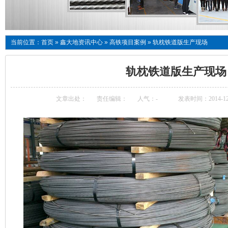
当前位置：
首页
»
鑫大地资讯中心
»
高铁项目案例
»
轨枕铁道版生产现场
轨枕铁道版生产现场
文章出处：
责任编辑：
人气：
-
发表时间：2014-12-