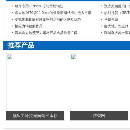
粮库专用CRB650冷轧带肋钢筋
预应力钢丝出口
鑫大地1670级11.0mm的螺旋肋钢丝成功进入市场
冷轧带肋钢筋和螺纹钢的之间的区别及优势
马镫介绍
预应力钢丝的作用
鑫大地、您选择
聊城鑫大地预应力钢材产品市场前景广阔
聊城鑫大地一派
推荐产品
预应力冷拉光面钢丝库存
防裂网