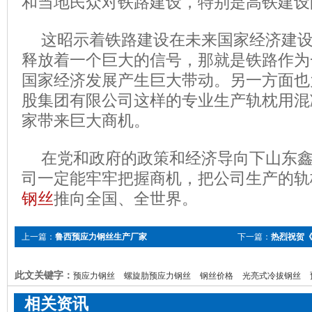
和当地民众对铁路建设，特别是高铁建设
这昭示着铁路建设在未来国家经济建
释放着一个巨大的信号，那就是铁路作为
国家经济发展产生巨大带动。另一方面也
股集团有限公司这样的专业生产轨枕用混
家带来巨大商机。
在党和政府的政策和经济导向下山东
司一定能牢牢把握商机，把公司生产的轨
钢丝
推向全国、全世界。
上一篇：
鲁西预应力钢丝生产厂家
下一篇：
热烈祝贺《G
国家标准实施
此文关键字：
预应力钢丝
螺旋肋预应力钢丝
钢丝价格
光亮式冷拔钢丝
相关资讯