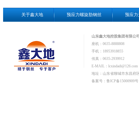
关于鑫大地
预应力螺旋肋钢丝
预应力
山东鑫大地控股集团有限公
座机：0635-8888808
手机：18953918855
传真：0635-2939912
E-MAIL：
lcxindadi@126.com
地址：山东省聊城市东昌府区
备案号：鲁ICP备15000909号